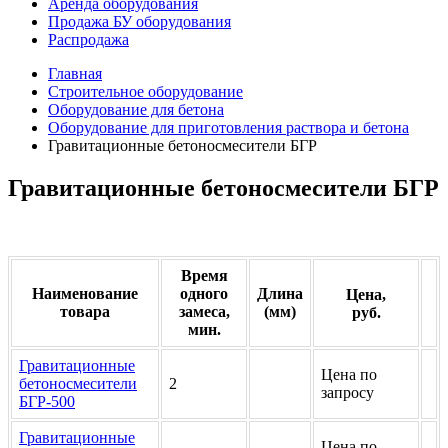
Аренда оборудования
Продажа БУ оборудования
Распродажа
Главная
Строительное оборудование
Оборудование для бетона
Оборудование для приготовления раствора и бетона
Гравитационные бетоносмесители БГР
Гравитационные бетоносмесители БГР
Время
Наименование
одного
Длина
Цена,
товара
замеса,
(мм)
руб.
мин.
Гравитационные
Цена по
бетоносмесители
2
запросу
БГР-500
Гравитационные
Цена по