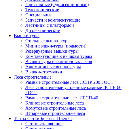
Приставные (Односекционные)
Телескопические
Специальные
Запчасти и комплектующие
Лестницы с платформой
Диэлектрические
Вышки туры
Стальные вышки туры
Мини вышки-туры (подмости)
Резервуарные вышки-туры
Комплектующие к вышкам турам
Вышки туры из клиночных лесов
Алюминиевые вышки-туры
Вышки-стремянки
Леса строительные
Рамные строительные леса ЛСПР 200 ГОСТ
Леса строительные усиленные рамные ЛСПР-60
ГОСТ
Рамные строительные леса ЛРСП-40
Клиновые строительные леса
Хомутовые строительные леса
Штыревые строительные леса
Тенты Сетки Брезент Пленка
Сетки затеняющие
Сетки от птиц