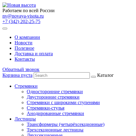
Работаем по всей России
nv@novaya-visota.ru
+7 (342) 202-25-75
О компании
Новости
Полезное
Доставка и оплата
Контакты
Обратный звонок
Корзина пуста
Каталог
Стремянки
Односторонние стремянки
Двусторонние стремянки
Стремянки с широкими ступенями
Стремянки-стулья
Анодированные стремянки
Лестницы
Трансформеры (четырёхсекционные)
Трехсекционные лестницы
Двухсекционные