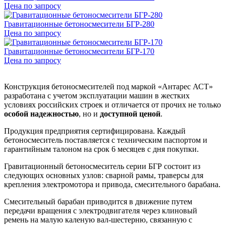
Цена по запросу
Гравитационные бетоносмесители БГР-280
Цена по запросу
Гравитационные бетоносмесители БГР-170
Цена по запросу
Конструкция бетоносмесителей под маркой «Антарес АСТ»
разработана с учетом эксплуатации машин в жестких
условиях российских строек и отличается от прочих не только
особой надежностью
, но и
доступной ценой
.
Продукция предприятия сертифицирована. Каждый
бетоносмеситель поставляется с техническим паспортом и
гарантийным талоном на срок 6 месяцев с дня покупки.
Гравитационный бетоносмеситель серии БГР состоит из
следующих основных узлов: сварной рамы, траверсы для
крепления электромотора и привода, смесительного барабана.
Смесительный барабан приводится в движение путем
передачи вращения с электродвигателя через клиновый
ремень на малую каленую вал-шестерню, связанную с