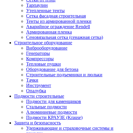
Тарпаулин
Утепленные тенты
Сетка фасадная строительная
Тенты из армированной пленки
Аварийное ограждение Rendell
Армированная пленка
Сеновязальная сетка (сенажная сетка)
Строительное оборудование
Виброоборудование
Генераторы
Компрессоры
Тепловые пушки
Оборудование для бетона
Строительные подъемники и люльки
Тачки
Инструмент
Опалубка
Подмости строительные
Подмости для каменщиков
Стальные подмости
Алюминиевые подмости
Подмости КРАУЗЕ (Krause)
Защита и безопасность
Удерживающие и страховочные системы и