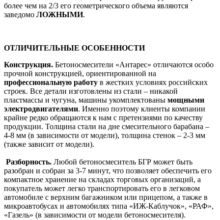
более чем на 2/3 его геометрического объема являются
заведомо
ЛОЖНЫМИ
.
ОТЛИЧИТЕЛЬНЫЕ ОСОБЕННОСТИ
Конструкция.
Бетоносмесители «Антарес» отличаются особо
прочной конструкцией, ориентированной на
профессиональную работу
в жестких условиях российских
строек. Все детали изготовлены из стали – никакой
пластмассы и чугуна, машины укомплектованы
мощными
электродвигателями
. Именно поэтому клиенты компании
крайне редко обращаются к нам с претензиями по качеству
продукции. Толщина стали на дне смесительного барабана –
4-8 мм (в зависимости от модели), толщина стенок – 2-3 мм
(также зависит от модели).
Разборность.
Любой бетоносмеситель БГР может быть
разобран и собран за 3-7 минут, что позволяет обеспечить его
компактное хранение на складах торговых организаций, а
покупатель может легко транспортировать его в легковом
автомобиле с верхним багажником или прицепом, а также в
микроавтобусах и автомобилях типа «ИЖ-Каблучок», «РАФ»,
«Газель» (в зависимости от модели бетоносмесителя).