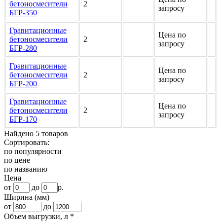
бетоносмесители
2
запросу
БГР-350
Гравитационные
Цена по
бетоносмесители
2
запросу
БГР-280
Гравитационные
Цена по
бетоносмесители
2
запросу
БГР-200
Гравитационные
Цена по
бетоносмесители
2
запросу
БГР-170
Найдено 5 товаров
Сортировать:
по популярности
по цене
по названию
Цена
от
до
р.
Ширина (мм)
от
до
Объем выгрузки, л *