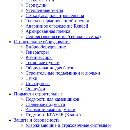
Тарпаулин
Утепленные тенты
Сетка фасадная строительная
Тенты из армированной пленки
Аварийное ограждение Rendell
Армированная пленка
Сеновязальная сетка (сенажная сетка)
Строительное оборудование
Виброоборудование
Генераторы
Компрессоры
Тепловые пушки
Оборудование для бетона
Строительные подъемники и люльки
Тачки
Инструмент
Опалубка
Подмости строительные
Подмости для каменщиков
Стальные подмости
Алюминиевые подмости
Подмости КРАУЗЕ (Krause)
Защита и безопасность
Удерживающие и страховочные системы и