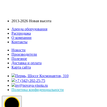
2013-2026 Новая высота
Аренда оборудования
Распродажа
О компании
Контакты
Новости
Производители
Полезное
Доставка и оплата
Карта сайта
Пермь, Шоссе Космонавтов, 310
+7 (342) 202-25-75
nv@novaya-visota.ru
Политика конфиденциальности