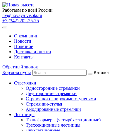
Работаем по всей России
nv@novaya-visota.ru
+7 (342) 202-25-75
О компании
Новости
Полезное
Доставка и оплата
Контакты
Обратный звонок
Корзина пуста
Каталог
Стремянки
Односторонние стремянки
Двусторонние стремянки
Стремянки с широкими ступенями
Стремянки-стулья
Анодированные стремянки
Лестницы
Трансформеры (четырёхсекционные)
Трехсекционные лестницы
Двухсекционные