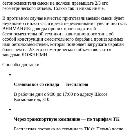
бетоносмесителя смеси не должен превышать 2/3 его
геометрического объема. Только так и никак иначе.
В противном случае качество приготавливаемой смеси будет
неуклонно снижаться, а время перемешивания увеличиваться.
ВНИМАНИЕ: доводы прочих производителей
бетоносмесительной техники гравитационного типа об
особой конструкции смесительного барабана производимых
ими бетоносмесителей, которая позволяет загружать барабан
более чем на 2/3 его геометрического объема являются
заведомо ЛОЖНЫМИ.
Способы доставки
Самовывоз со склада — Бесплатно
В рабочие дни с 9:00 до 17:00 по адресу Шоссе
Космонавтов, 310
Через транспортную компанию — по тарифам ТК
Бесплатная доставка до терминала ТК (г. Пермь) после