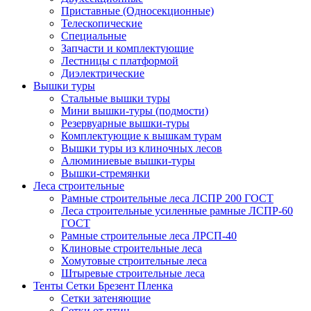
Приставные (Односекционные)
Телескопические
Специальные
Запчасти и комплектующие
Лестницы с платформой
Диэлектрические
Вышки туры
Стальные вышки туры
Мини вышки-туры (подмости)
Резервуарные вышки-туры
Комплектующие к вышкам турам
Вышки туры из клиночных лесов
Алюминиевые вышки-туры
Вышки-стремянки
Леса строительные
Рамные строительные леса ЛСПР 200 ГОСТ
Леса строительные усиленные рамные ЛСПР-60
ГОСТ
Рамные строительные леса ЛРСП-40
Клиновые строительные леса
Хомутовые строительные леса
Штыревые строительные леса
Тенты Сетки Брезент Пленка
Сетки затеняющие
Сетки от птиц