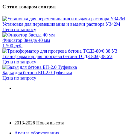
С этим товаром смотрят
Установка для перемешивания и выдачи раствора У342М
Цена по запросу
Фиксатор Звезда 40 мм
1 500
руб.
Трансформатор для прогрева бетона ТСДЗ-80/0,38 У3
Цена по запросу
Бадья для бетона БП-2.0 Туфелька
Цена по запросу
2013-2026 Новая высота
Аренда оборудования