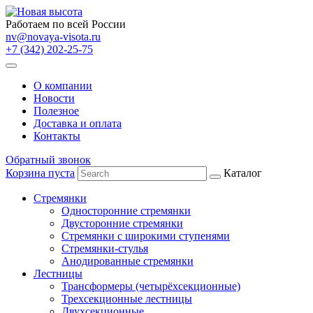
Работаем по всей России
nv@novaya-visota.ru
+7 (342) 202-25-75
О компании
Новости
Полезное
Доставка и оплата
Контакты
Обратный звонок
Корзина пуста
Каталог
Стремянки
Односторонние стремянки
Двусторонние стремянки
Стремянки с широкими ступенями
Стремянки-стулья
Анодированные стремянки
Лестницы
Трансформеры (четырёхсекционные)
Трехсекционные лестницы
Двухсекционные