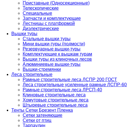
Приставные (Односекционные)
Телескопические
Специальные
Запчасти и комплектующие
Лестницы с платформой
Диэлектрические
Вышки туры
Стальные вышки туры
Мини вышки-туры (подмости)
Резервуарные вышки-туры
Комплектующие к вышкам турам
Вышки туры из клиночных лесов
Алюминиевые вышки-туры
Вышки-стремянки
Леса строительные
Рамные строительные леса ЛСПР 200 ГОСТ
Леса строительные усиленные рамные ЛСПР-6
Рамные строительные леса ЛРСП-40
Клиновые строительные леса
Хомутовые строительные леса
Штыревые строительные леса
Тенты Сетки Брезент Пленка
Сетки затеняющие
Сетки от птиц
Тарпаулин