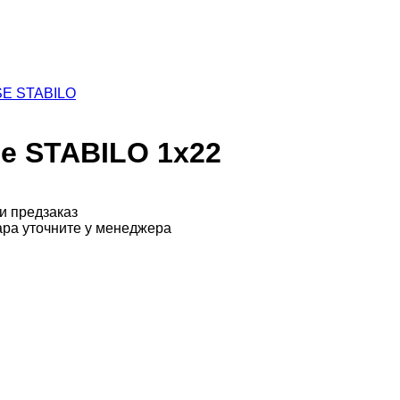
SE STABILO
e STABILO 1х22
ки
предзаказ
ра уточните у менеджера