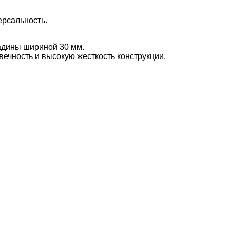
рсальность.
адины шириной 30 мм.
чность и высокую жесткость конструкции.