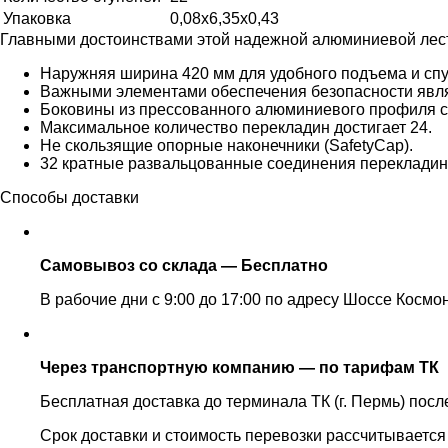
Упаковка
0,08х6,35х0,43
Главными достоинствами этой надежной алюминиевой лест
Наружняя ширина 420 мм для удобного подъема и спу
Важными элементами обеспечения безопасности явл
Боковины из прессованного алюминиевого профиля с 
Максимальное количество перекладин достигает 24.
Не скользящие опорные наконечники (SafetyCap).
32 кратные развальцованные соединения перекладин
Способы доставки
Самовывоз со склада — Бесплатно
В рабочие дни с 9:00 до 17:00 по адресу Шоссе Космо
Через транспортную компанию — по тарифам ТК
Бесплатная доставка до терминала ТК (г. Пермь) пос
Срок доставки и стоимость перевозки рассчитывается