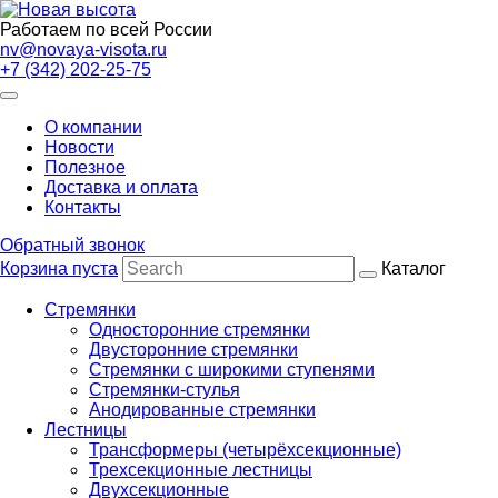
Работаем по всей России
nv@novaya-visota.ru
+7 (342) 202-25-75
О компании
Новости
Полезное
Доставка и оплата
Контакты
Обратный звонок
Корзина пуста
Каталог
Стремянки
Односторонние стремянки
Двусторонние стремянки
Стремянки с широкими ступенями
Стремянки-стулья
Анодированные стремянки
Лестницы
Трансформеры (четырёхсекционные)
Трехсекционные лестницы
Двухсекционные