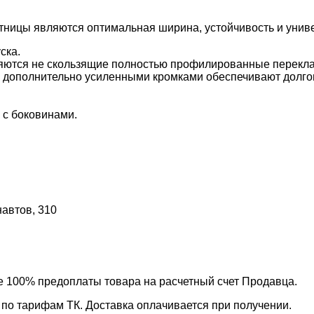
ницы являются оптимальная ширина, устойчивость и униве
ска.
яются не скользящие полностью профилированные перекл
дополнительно усиленными кромками обеспечивают долгове
 с боковинами.
навтов, 310
ле 100% предоплаты товара на расчетный счет Продавца.
 по тарифам ТК. Доставка оплачивается при получении.