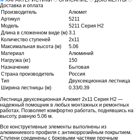
Доставка и оплата
Производитель
Алюмет
Артикул
5211
Модель
5211 Серия H2
Длина в сложенном виде (м)
3.1
Количество ступеней
2х11
Максимальная высота (м)
5.06
Материал
Алюминий
Нагрузка (кг)
150
Назначение
Бытовая
Страна производитель
Россия
Тип
Двухсекционная лестница
Ширина лестницы (м)
0.33/0.39
Лестница двухсекционная Алюмет 2х11 Серия H2 —
надежный помощник в любых монтажных и ремонтных
работах. Позволяет комфортно работать, поднявшись на
высоту, равную 5.06 м.
Все конструктивные элементы выполнены из
алюминиевого профиля с антикоррозийным покрытием.
Ступени соединены с боковыми частями прочным