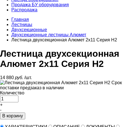
Продажа БУ оборудования
Распродажа
Главная
Лестницы
Двухсекционные
Двухсекционные лестницы Алюмет
Лестница двухсекционная Алюмет 2х11 Серия H2
Лестница двухсекционная
Алюмет 2х11 Серия H2
14 880
руб.
/шт.
Срок
поставки
предзаказ в наличии
Количество
+
-
В корзину
ХАРАКТЕРИСТИКИ
ОПИСАНИЕ
ДОКУМЕНТЫ