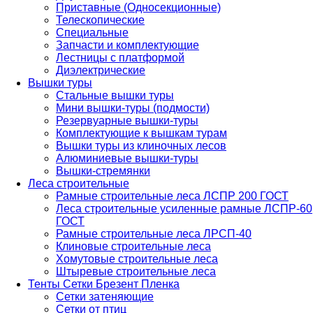
Приставные (Односекционные)
Телескопические
Специальные
Запчасти и комплектующие
Лестницы с платформой
Диэлектрические
Вышки туры
Стальные вышки туры
Мини вышки-туры (подмости)
Резервуарные вышки-туры
Комплектующие к вышкам турам
Вышки туры из клиночных лесов
Алюминиевые вышки-туры
Вышки-стремянки
Леса строительные
Рамные строительные леса ЛСПР 200 ГОСТ
Леса строительные усиленные рамные ЛСПР-60
ГОСТ
Рамные строительные леса ЛРСП-40
Клиновые строительные леса
Хомутовые строительные леса
Штыревые строительные леса
Тенты Сетки Брезент Пленка
Сетки затеняющие
Сетки от птиц