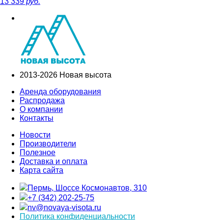
13 339
руб.
2013-2026 Новая высота
Аренда оборудования
Распродажа
О компании
Контакты
Новости
Производители
Полезное
Доставка и оплата
Карта сайта
Пермь, Шоссе Космонавтов, 310
+7 (342) 202-25-75
nv@novaya-visota.ru
Политика конфиденциальности