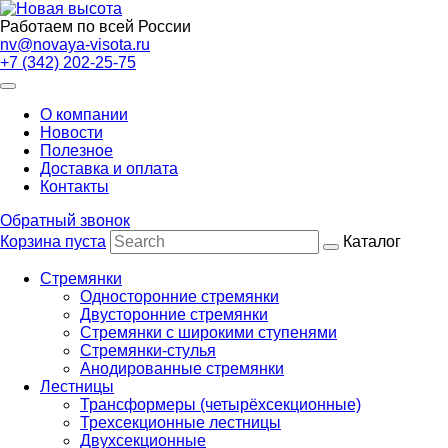
Работаем по всей России
nv@novaya-visota.ru
+7 (342) 202-25-75
О компании
Новости
Полезное
Доставка и оплата
Контакты
Обратный звонок
Корзина пуста
Каталог
Стремянки
Односторонние стремянки
Двусторонние стремянки
Стремянки с широкими ступенями
Стремянки-стулья
Анодированные стремянки
Лестницы
Трансформеры (четырёхсекционные)
Трехсекционные лестницы
Двухсекционные