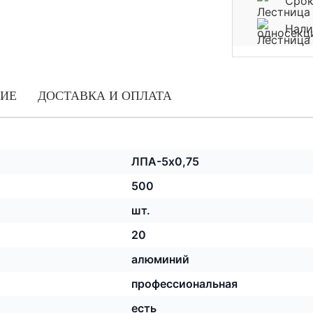
Срок
Нали
ИЕ
ДОСТАВКА И ОПЛАТА
ЛПА-5х0,75
500
шт.
20
алюминий
профессиональная
есть