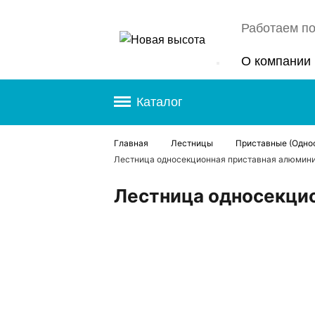
Работаем по
О компании
Каталог
Главная
Лестницы
Приставные (Одно
Лестница односекционная приставная алюмин
Лестница односекци