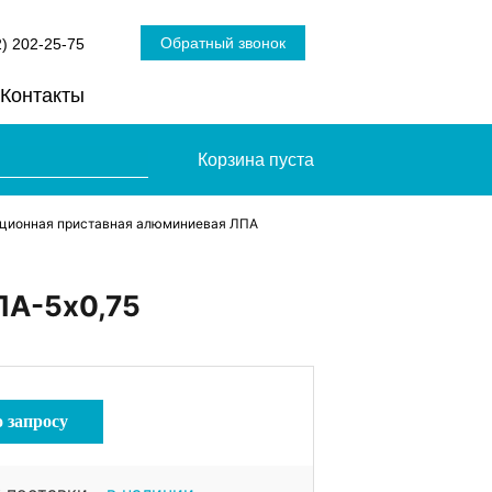
Обратный звонок
2) 202-25-75
Контакты
Корзина пуста
кционная приставная алюминиевая ЛПА
ПА-5х0,75
о запросу