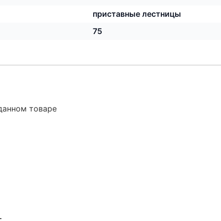
приставные лестницы
75
данном товаре