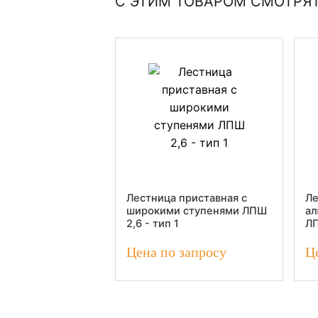
С ЭТИМ ТОВАРОМ СМОТРЯ
Лестница приставная с
Ле
широкими ступенями ЛПШ
ал
2,6 - тип 1
ЛП
Цена по запросу
Ц