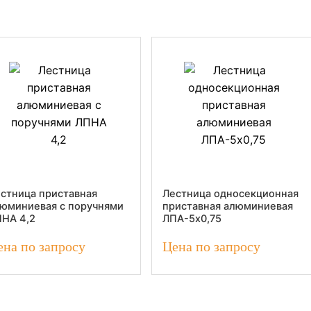
Т
стница приставная
Лестница односекционная
юминиевая с поручнями
приставная алюминиевая
НА 4,2
ЛПА-5х0,75
ена по запросу
Цена по запросу