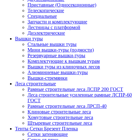
Приставные (Односекционные)
Телескопические
Специальные
Запчасти и комплектующие
Лестницы с платформой
Диэлектрические
Вышки туры
Стальные вышки туры
Мини вышки-туры (подмости)
Резервуарные вышки-туры
Комплектующие к вышкам турам
Вышки туры из клиночных лесов
Алюминиевые вышки-туры
Вышки-стремянки
Леса строительные
Рамные строительные леса ЛСПР 200 ГОСТ
Леса строительные усиленные рамные ЛСПР-60
ГОСТ
Рамные строительные леса ЛРСП-40
Клиновые строительные леса
Хомутовые строительные леса
Штыревые строительные леса
Тенты Сетки Брезент Пленка
Сетки затеняющие
Сетки от птиц