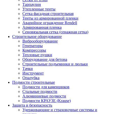
Тарпаулин
Утепленные тенты
Сетка фасадная строительная
Тенты из армированной пленки
Аварийное ограждение Rendell
Армированная пленка
Сеновязальная сетка (сенажная сетка)
Строительное оборудование
Виброоборудование
Генераторы
Компрессоры
Тепловые пушки
Оборудование для бетона
Строительные подъемники и люльки
Тачки
Инструмент
Опалубка
Подмости строительные
Подмости для каменщиков
Стальные подмости
Алюминиевые подмости
Подмости КРАУЗЕ (Krause)
Защита и безопасность
Удерживающие и страховочные системы и