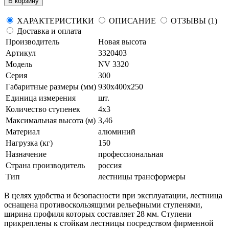
В корзину
ХАРАКТЕРИСТИКИ
ОПИСАНИЕ
ОТЗЫВЫ (1)
Доставка и оплата
Производитель
Новая высота
Артикул
3320403
Модель
NV 3320
Серия
300
Габаритные размеры (мм)
930х400х250
Единица измерения
шт.
Количество ступенек
4х3
Максимальная высота (м)
3,46
Материал
алюминий
Нагрузка (кг)
150
Назначение
профессиональная
Страна производитель
россия
Тип
лестницы трансформеры
В целях удобства и безопасности при эксплуатации, лестница
оснащена противоскользящими рельефными ступенями,
ширина профиля которых составляет 28 мм. Ступени
прикреплены к стойкам лестницы посредством фирменной