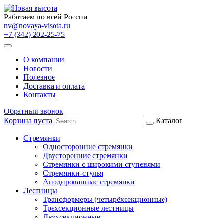
Работаем по всей России
nv@novaya-visota.ru
+7 (342) 202-25-75
О компании
Новости
Полезное
Доставка и оплата
Контакты
Обратный звонок
Корзина пуста
Каталог
Стремянки
Односторонние стремянки
Двусторонние стремянки
Стремянки с широкими ступенями
Стремянки-стулья
Анодированные стремянки
Лестницы
Трансформеры (четырёхсекционные)
Трехсекционные лестницы
Двухсекционные