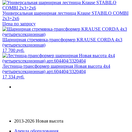
Универсальная шарнирная лестница Krause STABILO COMBI
2x3+2x6
Цена по запросу
Шарнирная стремянка-трансформер KRAUSE CORDA 4х3
(четырехсекционная)
17 700
руб.
Лестница-трансформер шарнирная Новая высота 4х4
(четырехсекционная) арт.604404/3320404
17 334
руб.
2013-2026 Новая высота
Аренда оборудования