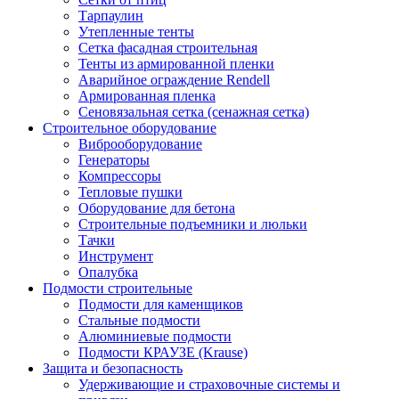
Тарпаулин
Утепленные тенты
Сетка фасадная строительная
Тенты из армированной пленки
Аварийное ограждение Rendell
Армированная пленка
Сеновязальная сетка (сенажная сетка)
Строительное оборудование
Виброоборудование
Генераторы
Компрессоры
Тепловые пушки
Оборудование для бетона
Строительные подъемники и люльки
Тачки
Инструмент
Опалубка
Подмости строительные
Подмости для каменщиков
Стальные подмости
Алюминиевые подмости
Подмости КРАУЗЕ (Krause)
Защита и безопасность
Удерживающие и страховочные системы и