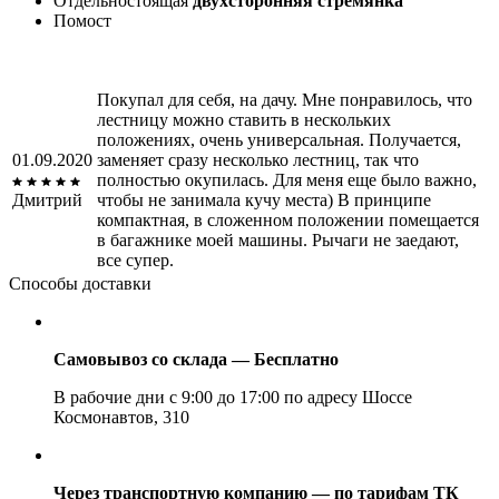
Отдельностоящая
двухсторонняя стремянка
Помост
Покупал для себя, на дачу. Мне понравилось, что
лестницу можно ставить в нескольких
положениях, очень универсальная. Получается,
01.09.2020
заменяет сразу несколько лестниц, так что
полностью окупилась. Для меня еще было важно,
Дмитрий
чтобы не занимала кучу места) В принципе
компактная, в сложенном положении помещается
в багажнике моей машины. Рычаги не заедают,
все супер.
Способы доставки
Самовывоз со склада — Бесплатно
В рабочие дни с 9:00 до 17:00 по адресу Шоссе
Космонавтов, 310
Через транспортную компанию — по тарифам ТК