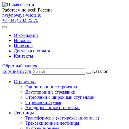
Работаем по всей России
nv@novaya-visota.ru
+7 (342) 202-25-75
О компании
Новости
Полезное
Доставка и оплата
Контакты
Обратный звонок
Корзина пуста
Каталог
Стремянки
Односторонние стремянки
Двусторонние стремянки
Стремянки с широкими ступенями
Стремянки-стулья
Анодированные стремянки
Лестницы
Трансформеры (четырёхсекционные)
Трехсекционные лестницы
Двухсекционные