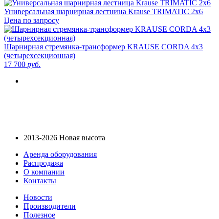
Универсальная шарнирная лестница Krause TRIMATIC 2х6
Цена по запросу
Шарнирная стремянка-трансформер KRAUSE CORDA 4х3
(четырехсекционная)
17 700
руб.
2013-2026 Новая высота
Аренда оборудования
Распродажа
О компании
Контакты
Новости
Производители
Полезное