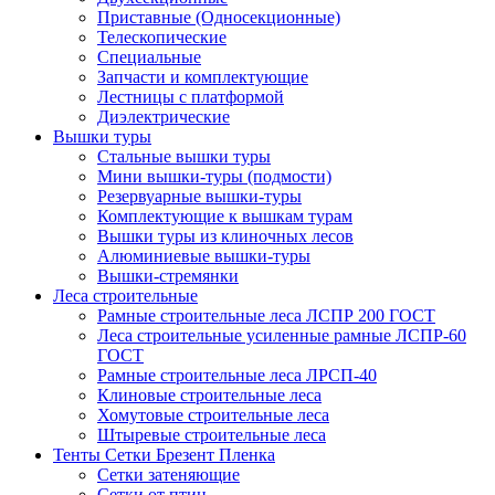
Приставные (Односекционные)
Телескопические
Специальные
Запчасти и комплектующие
Лестницы с платформой
Диэлектрические
Вышки туры
Стальные вышки туры
Мини вышки-туры (подмости)
Резервуарные вышки-туры
Комплектующие к вышкам турам
Вышки туры из клиночных лесов
Алюминиевые вышки-туры
Вышки-стремянки
Леса строительные
Рамные строительные леса ЛСПР 200 ГОСТ
Леса строительные усиленные рамные ЛСПР-60
ГОСТ
Рамные строительные леса ЛРСП-40
Клиновые строительные леса
Хомутовые строительные леса
Штыревые строительные леса
Тенты Сетки Брезент Пленка
Сетки затеняющие
Сетки от птиц