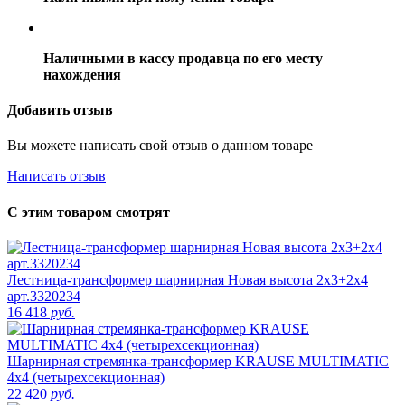
Наличными в кассу продавца по его месту
нахождения
Добавить отзыв
Вы можете написать свой отзыв о данном товаре
Написать отзыв
С этим товаром смотрят
Лестница-трансформер шарнирная Новая высота 2х3+2х4
арт.3320234
16 418
руб.
Шарнирная стремянка-трансформер KRAUSE MULTIMATIC
4х4 (четырехсекционная)
22 420
руб.