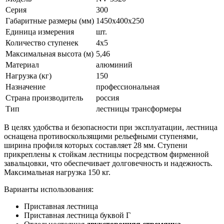
Серия
300
Габаритные размеры (мм)
1450х400х250
Единица измерения
шт.
Количество ступенек
4х5
Максимальная высота (м)
5,46
Материал
алюминий
Нагрузка (кг)
150
Назначение
профессиональная
Страна производитель
россия
Тип
лестницы трансформеры
В целях удобства и безопасности при эксплуатации, лестница
оснащена противоскользящими рельефными ступенями,
ширина профиля которых составляет 28 мм. Ступени
прикреплены к стойкам лестницы посредством фирменной
завальцовки, что обеспечивает долговечность и надежность.
Максимальная нагрузка 150 кг.
Варианты использования:
Приставная лестница
Приставная лестница буквой Г