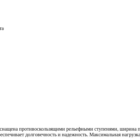
та
а оснащена противоскользящими рельефными ступенями, ширина 
еспечивает долговечность и надежность. Максимальная нагрузка