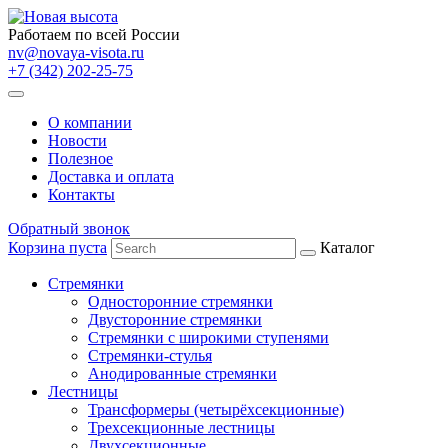
Работаем по всей России
nv@novaya-visota.ru
+7 (342) 202-25-75
О компании
Новости
Полезное
Доставка и оплата
Контакты
Обратный звонок
Корзина пуста
Каталог
Стремянки
Односторонние стремянки
Двусторонние стремянки
Стремянки с широкими ступенями
Стремянки-стулья
Анодированные стремянки
Лестницы
Трансформеры (четырёхсекционные)
Трехсекционные лестницы
Двухсекционные