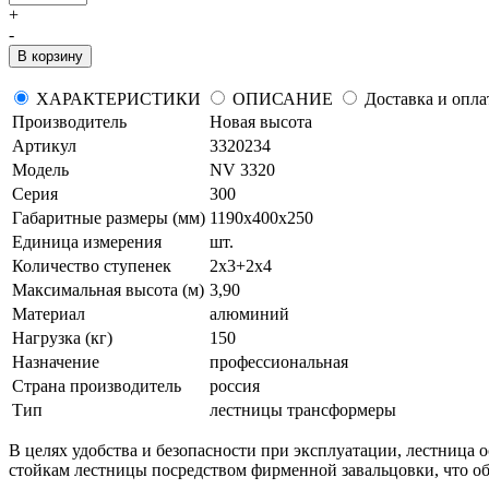
+
-
В корзину
ХАРАКТЕРИСТИКИ
ОПИСАНИЕ
Доставка и опла
Производитель
Новая высота
Артикул
3320234
Модель
NV 3320
Серия
300
Габаритные размеры (мм)
1190х400х250
Единица измерения
шт.
Количество ступенек
2х3+2х4
Максимальная высота (м)
3,90
Материал
алюминий
Нагрузка (кг)
150
Назначение
профессиональная
Страна производитель
россия
Тип
лестницы трансформеры
В целях удобства и безопасности при эксплуатации, лестниц
стойкам лестницы посредством фирменной завальцовки, что об