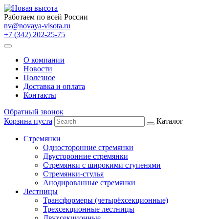
Работаем по всей России
nv@novaya-visota.ru
+7 (342) 202-25-75
О компании
Новости
Полезное
Доставка и оплата
Контакты
Обратный звонок
Корзина пуста
Каталог
Стремянки
Односторонние стремянки
Двусторонние стремянки
Стремянки с широкими ступенями
Стремянки-стулья
Анодированные стремянки
Лестницы
Трансформеры (четырёхсекционные)
Трехсекционные лестницы
Двухсекционные