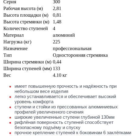
Серия
300
Рабочая высота (м)
2,81
Высота площадки (м)
0,81
Высота стремянки (м)
1,48
Количество ступеней
4
Материал
алюминий
Нагрузка (кг)
225
Назначение
профессиональная
Тип
Односторонняя стремянка
Ширина стремянки (м)
0,44
Ширина ступеней (мм)
133
Вес
4.10 кг
имеет повышенную прочность и надёжность при
небольшом весе изделия
легко устанавливается и обеспечивает высокий
уровень комфорта
ступени и стойки из прессованных алюминиевых
профилей увеличенного сечения
широкие увеличенные ступени глубиной 130мм
рифлёная поверхность ступеней способствует
безопасному подъёму и спуску
прочное крепление ступеней к боковинам 6 заклёпками