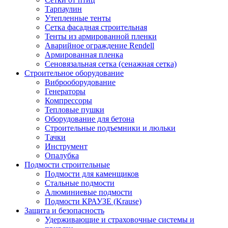
Тарпаулин
Утепленные тенты
Сетка фасадная строительная
Тенты из армированной пленки
Аварийное ограждение Rendell
Армированная пленка
Сеновязальная сетка (сенажная сетка)
Строительное оборудование
Виброоборудование
Генераторы
Компрессоры
Тепловые пушки
Оборудование для бетона
Строительные подъемники и люльки
Тачки
Инструмент
Опалубка
Подмости строительные
Подмости для каменщиков
Стальные подмости
Алюминиевые подмости
Подмости КРАУЗЕ (Krause)
Защита и безопасность
Удерживающие и страховочные системы и