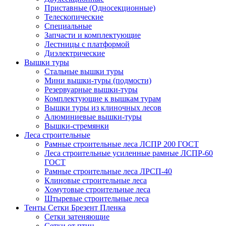
Приставные (Односекционные)
Телескопические
Специальные
Запчасти и комплектующие
Лестницы с платформой
Диэлектрические
Вышки туры
Стальные вышки туры
Мини вышки-туры (подмости)
Резервуарные вышки-туры
Комплектующие к вышкам турам
Вышки туры из клиночных лесов
Алюминиевые вышки-туры
Вышки-стремянки
Леса строительные
Рамные строительные леса ЛСПР 200 ГОСТ
Леса строительные усиленные рамные ЛСПР-60
ГОСТ
Рамные строительные леса ЛРСП-40
Клиновые строительные леса
Хомутовые строительные леса
Штыревые строительные леса
Тенты Сетки Брезент Пленка
Сетки затеняющие
Сетки от птиц