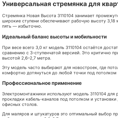
Универсальная стремянка для квар
Стремянка Новая Высота 3110104 занимает промежут
широкие ступени обеспечивают рабочую высоту 3,18 м
пять — избыточно.
Идеальный баланс высоты и мобильности
При весе всего 3,0 кг модель 3110104 остаётся доста
сравнению с 3-ступенчатой версией. Это критично п
высотой 2,6–2,7 метра.
Эту модель часто выбирают для новостроек, где пото
комфортно дотянуться до любой точки под потолком 
Профессиональное применение
Электромонтажники используют модель 3110104 для р
прокладки кабель-каналов под потолком и установки
офисных столов.
Для маляров и штукатуров это оптимальный выбор при