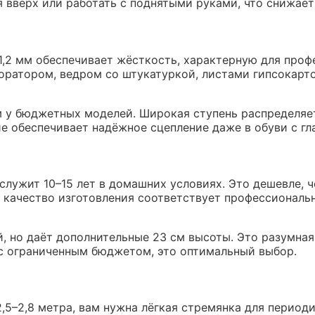
я вверх или работать с поднятыми руками, что снижает
2 мм обеспечивает жёсткость, характерную для проф
ратором, ведром со штукатуркой, листами гипсокарто
 у бюджетных моделей. Широкая ступень распределяет 
ие обеспечивает надёжное сцепление даже в обуви с гл
ослужит 10–15 лет в домашних условиях. Это дешевле,
 качество изготовления соответствует профессиональ
, но даёт дополнительные 23 см высоты. Это разумная 
 с ограниченным бюджетом, это оптимальный выбор.
 2,5–2,8 метра, вам нужна лёгкая стремянка для перио