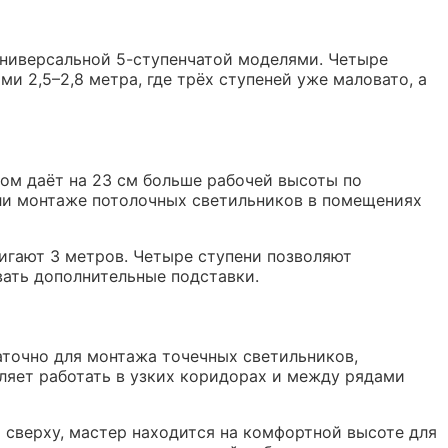
ниверсальной 5-ступенчатой моделями. Четыре
и 2,5–2,8 метра, где трёх ступеней уже маловато, а
том даёт на 23 см больше рабочей высоты по
или монтаже потолочных светильников в помещениях
тигают 3 метров. Четыре ступени позволяют
вать дополнительные подставки.
точно для монтажа точечных светильников,
ляет работать в узких коридорах и между рядами
 сверху, мастер находится на комфортной высоте для