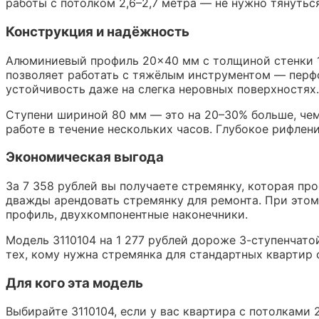
работы с потолком 2,6–2,7 метра — не нужно тянутьс
Конструкция и надёжность
Алюминиевый профиль 20×40 мм с толщиной стенки 1,
позволяет работать с тяжёлым инструментом — перфо
устойчивость даже на слегка неровных поверхностях.
Ступени шириной 80 мм — это на 20–30% больше, чем
работе в течение нескольких часов. Глубокое рифлен
Экономическая выгода
За 7 358 рублей вы получаете стремянку, которая пр
дважды арендовать стремянку для ремонта. При этом
профиль, двухкомпонентные наконечники.
Модель 3110104 на 1 277 рублей дороже 3-ступенчатой
тех, кому нужна стремянка для стандартных квартир
Для кого эта модель
Выбирайте 3110104, если у вас квартира с потолками