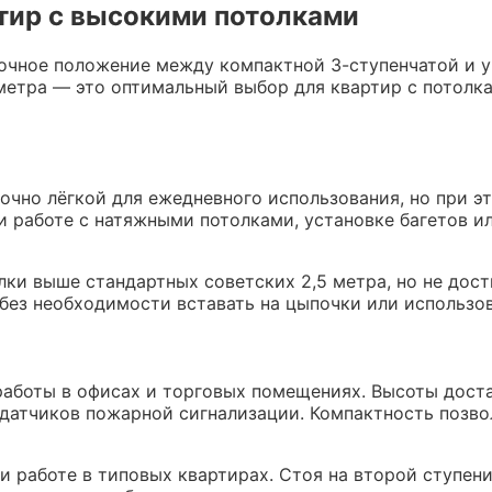
тир с высокими потолками
очное положение между компактной 3-ступенчатой и у
етра — это оптимальный выбор для квартир с потолкам
точно лёгкой для ежедневного использования, но при э
ри работе с натяжными потолками, установке багетов 
лки выше стандартных советских 2,5 метра, но не дос
без необходимости вставать на цыпочки или использо
аботы в офисах и торговых помещениях. Высоты доста
 датчиков пожарной сигнализации. Компактность позво
 работе в типовых квартирах. Стоя на второй ступени