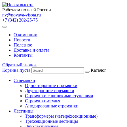
Работаем по всей России
nv@novaya-visota.ru
+7 (342) 202-25-75
О компании
Новости
Полезное
Доставка и оплата
Контакты
Обратный звонок
Корзина пуста
Каталог
Стремянки
Односторонние стремянки
Двусторонние стремянки
Стремянки с широкими ступенями
Стремянки-стулья
Анодированные стремянки
Лестницы
Трансформеры (четырёхсекционные)
Трехсекционные лестницы
Двухсекционные