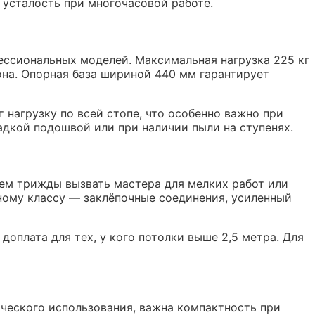
 усталость при многочасовой работе.
ессиональных моделей. Максимальная нагрузка 225 кг
на. Опорная база шириной 440 мм гарантирует
нагрузку по всей стопе, что особенно важно при
адкой подошвой или при наличии пыли на ступенях.
 чем трижды вызвать мастера для мелких работ или
ному классу — заклёпочные соединения, усиленный
доплата для тех, у кого потолки выше 2,5 метра. Для
дического использования, важна компактность при