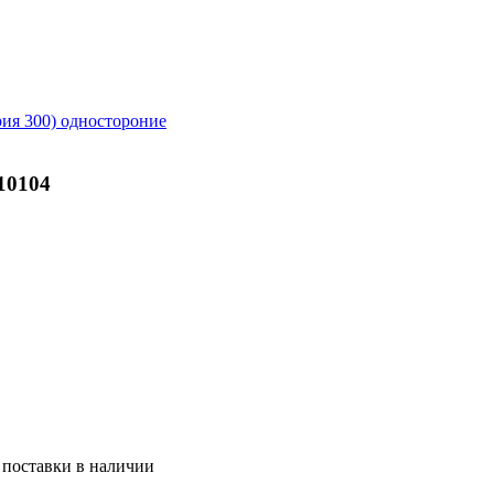
ия 300) одностороние
10104
 поставки
в наличии