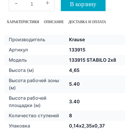
-
+
В корзину
ХАРАКТЕРИСТИКИ
ОПИСАНИЕ
ДОСТАВКА И ОПЛАТА
Производитель
Krause
Артикул
133915
Модель
133915 STABILO 2х8
Высота (м)
4,65
Высота рабочей зоны
5.40
(м)
Высота рабочей
3.40
площадки (м)
Количество ступеней
8
Упаковка
0,14х2,35х0,37