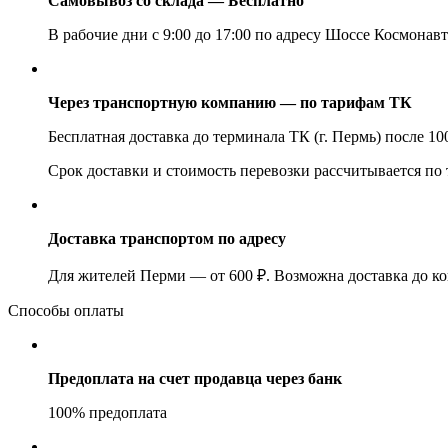
Самовывоз со склада — Бесплатно
В рабочие дни с 9:00 до 17:00 по адресу Шоссе Космонавт
Через транспортную компанию — по тарифам ТК
Бесплатная доставка до терминала ТК (г. Пермь) после 1
Срок доставки и стоимость перевозки рассчитывается по
Доставка транспортом по адресу
Для жителей Перми — от 600 ₽. Возможна доставка до ко
Способы оплаты
Предоплата на счет продавца через банк
100% предоплата