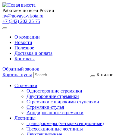
Работаем по всей России
nv@novaya-visota.ru
+7 (342) 202-25-75
О компании
Новости
Полезное
Доставка и оплата
Контакты
Обратный звонок
Корзина пуста
Каталог
Стремянки
Односторонние стремянки
Двусторонние стремянки
Стремянки с широкими ступенями
Стремянки-стулья
Анодированные стремянки
Лестницы
Трансформеры (четырёхсекционные)
Трехсекционные лестницы
Двухсекционные