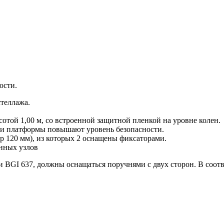
ости.
теллажа.
той 1,00 м, со встроенной защитной пленкой на уровне колен.
и платформы повышают уровень безопасности.
 120 мм), из которых 2 оснащены фиксаторами.
анных узлов
и BGI 637, должны оснащаться поручнями с двух сторон. В соотв