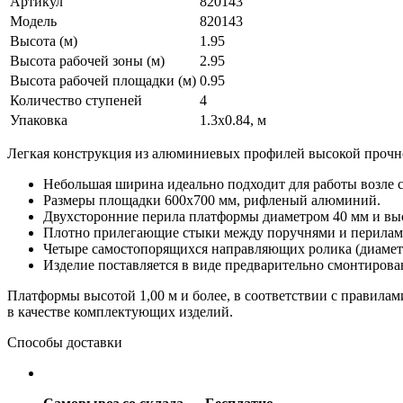
Артикул
820143
Модель
820143
Высота (м)
1.95
Высота рабочей зоны (м)
2.95
Высота рабочей площадки (м)
0.95
Количество ступеней
4
Упаковка
1.3x0.84, м
Легкая конструкция из алюминиевых профилей высокой прочн
Небольшая ширина идеально подходит для работы возле с
Размеры площадки 600х700 мм, рифленый алюминий.
Двухсторонние перила платформы диаметром 40 мм и высо
Плотно прилегающие стыки между поручнями и перилам
Четыре самостопорящихся направляющих ролика (диаметр
Изделие поставляется в виде предварительно смонтиров
Платформы высотой 1,00 м и более, в соответствии с правилам
в качестве комплектующих изделий.
Способы доставки