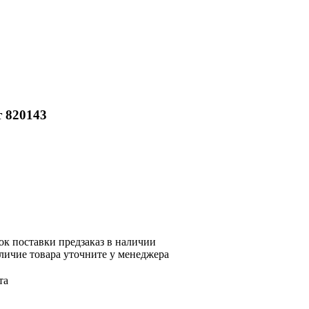
т 820143
ок поставки
предзаказ в наличии
ичие товара уточните у менеджера
та