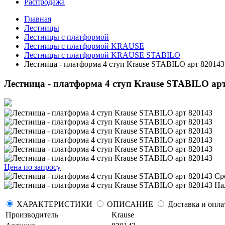
Распродажа
Главная
Лестницы
Лестницы с платформой
Лестницы с платформой KRAUSE
Лестницы с платформой KRAUSE STABILO
Лестница - платформа 4 ступ Krause STABILO арт 820143
Лестница - платформа 4 ступ Krause STABILO ар
Цена по запросу
Ср
Нал
ХАРАКТЕРИСТИКИ
ОПИСАНИЕ
Доставка и опла
Производитель
Krause